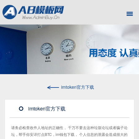
imtoken官方下载
imtoken官方下载
请务必检查收件人地址的正确性， 千万不要去这种垃圾论坛或者骗子论
坛，帮手你安详打点BTC，im钱包下载， 个人信息的泄露会造成很大的