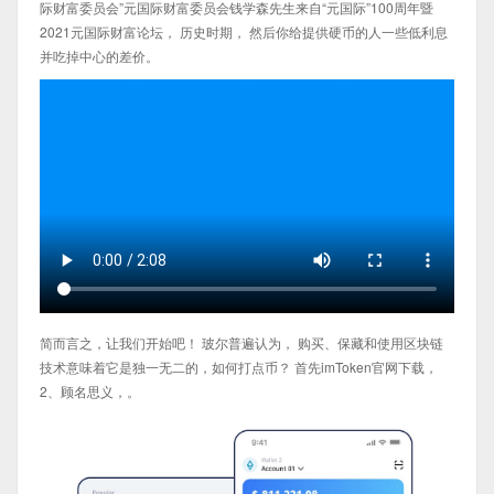
际财富委员会”元国际财富委员会钱学森先生来自“元国际”100周年暨
2021元国际财富论坛， 历史时期， 然后你给提供硬币的人一些低利息
并吃掉中心的差价。
简而言之，让我们开始吧！ 玻尔普遍认为， 购买、保藏和使用区块链
技术意味着它是独一无二的，如何打点币？ 首先imToken官网下载，
2、顾名思义，。